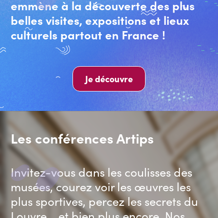
emmène à la découverte des plus
belles visites, expositions et lieux
culturels partout en France !
Je découvre
Les conférences Artips
Invitez-vous dans les coulisses des
musées, courez voir les œuvres les
plus sportives, percez les secrets du
Louvre... et bien plus encore. Nos